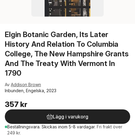
Elgin Botanic Garden, Its Later
History And Relation To Columbia
College, The New Hampshire Grants
And The Treaty With Vermont In
1790
Av
Addison Brown
Inbunden, Engelska, 2023
357 kr
Lägg i varukorg
Beställningsvara.
Skickas
inom 5-8 vardagar
.
Fri frakt över
249 kr.