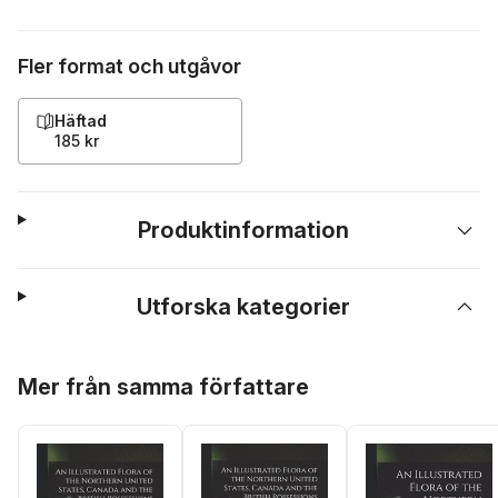
Fler format och utgåvor
Häftad
185 kr
Produktinformation
Utforska kategorier
Hoppa över listan
Mer från samma författare