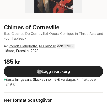
Chimes of Corneville
(Les Cloches De Corneville) Opera Comique in Three Acts and
Four Tableaux
Av
Robert Planquette
,
M Clairville
och 1 till
Häftad, Franska, 2023
185 kr
Lägg i varukorg
Beställningsvara.
Skickas
inom 5-8 vardagar
.
Fri frakt över
249 kr.
Fler format och utgåvor