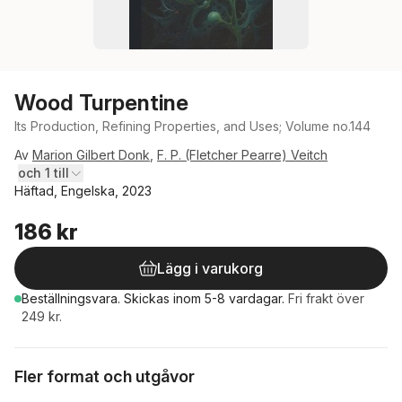
Wood Turpentine
Its Production, Refining Properties, and Uses; Volume no.144
Av
Marion Gilbert Donk
,
F. P. (Fletcher Pearre) Veitch
och 1 till
Häftad, Engelska, 2023
186 kr
Lägg i varukorg
Beställningsvara.
Skickas
inom 5-8 vardagar
.
Fri frakt över
249 kr.
Fler format och utgåvor