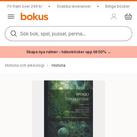
Fri frakt över 249 kr
•
Snabba leveranser
•
Billiga böcker
Sök bok, spel, pussel, penna...
Skapa nya rutiner – hälsoböcker upp till 50% →
Historia och arkeologi
Historia