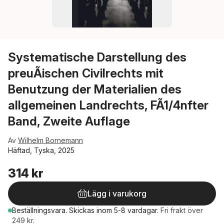
Systematische Darstellung des
preuÃischen Civilrechts mit
Benutzung der Materialien des
allgemeinen Landrechts, FÃ1/4nfter
Band, Zweite Auflage
Av
Wilhelm Bornemann
Häftad, Tyska, 2025
314 kr
Lägg i varukorg
Beställningsvara.
Skickas
inom 5-8 vardagar
.
Fri frakt över
249 kr.