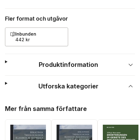
Fler format och utgåvor
Inbunden
442 kr
Produktinformation
Utforska kategorier
Hoppa över listan
Mer från samma författare