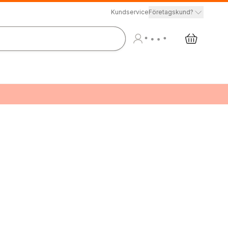
Kundservice
Företagskund?