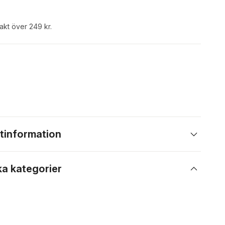
rakt över 249 kr.
tinformation
ka kategorier