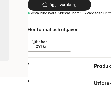
Lägg i varukorg
Beställningsvara.
Skickas
inom 5-8 vardagar
.
Fri f
Fler format och utgåvor
Häftad
291 kr
Produk
Utfors