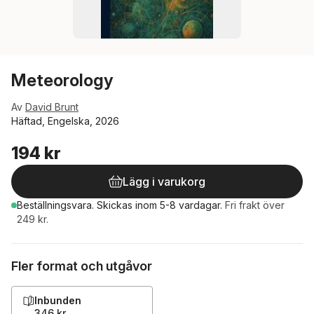
Meteorology
Av
David Brunt
Häftad, Engelska, 2026
194 kr
Lägg i varukorg
Beställningsvara.
Skickas
inom 5-8 vardagar
.
Fri frakt över
249 kr.
Fler format och utgåvor
Inbunden
346 kr