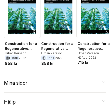
Construction for a
Construction for a
Construction for a
Regenerative
Regenerative
Regenerative
Future
Urban Persson
Future
Urban Persson
Future
Urban Persson
Häftad
, 2022
E-bok
2022
E-bok
2022
715 kr
858 kr
858 kr
Mina sidor
Hjälp