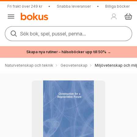
Fri frakt över 249 kr
•
Snabba leveranser
•
Billiga böcker
Sök bok, spel, pussel, penna...
Skapa nya rutiner – hälsoböcker upp till 50% →
Naturvetenskap och teknik
Geovetenskap
Miljövetenskap och milj