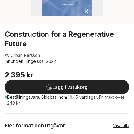
Construction for a Regenerative
Future
Av
Urban Persson
Inbunden, Engelska, 2022
2 395 kr
Lägg i varukorg
Beställningsvara.
Skickas
inom 10-15 vardagar
.
Fri frakt över
249 kr.
Fler format och utgåvor
Visa alla