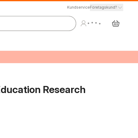
Kundservice
Företagskund?
 Education Research