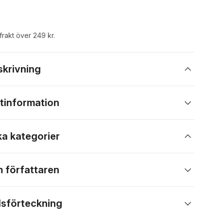
 frakt över 249 kr.
skrivning
tinformation
ka kategorier
 författaren
lsförteckning