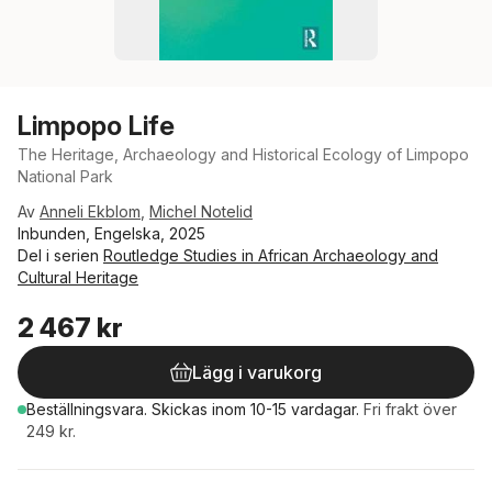
Limpopo Life
The Heritage, Archaeology and Historical Ecology of Limpopo
National Park
Av
Anneli Ekblom
,
Michel Notelid
Inbunden, Engelska, 2025
Del i serien
Routledge Studies in African Archaeology and
Cultural Heritage
2 467 kr
Lägg i varukorg
Beställningsvara.
Skickas
inom 10-15 vardagar
.
Fri frakt över
249 kr.