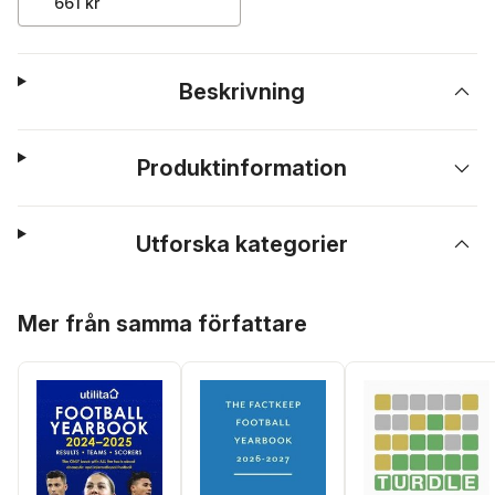
661 kr
Beskrivning
Produktinformation
Utforska kategorier
Hoppa över listan
Mer från samma författare