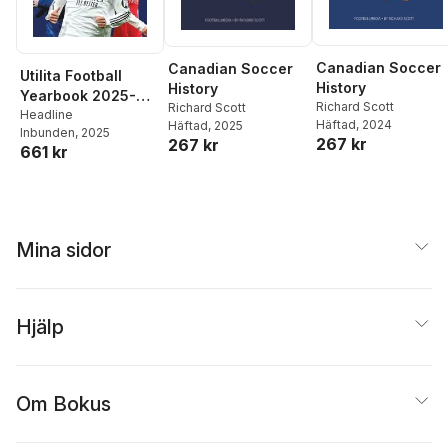
Canadian Soccer
Canadian Soccer
Utilita Football
History
History
Yearbook 2025-
Richard Scott
Richard Scott
2026
Headline
Häftad
, 2024
Häftad
, 2025
Inbunden
, 2025
267 kr
267 kr
661 kr
Mina sidor
Hjälp
Om Bokus