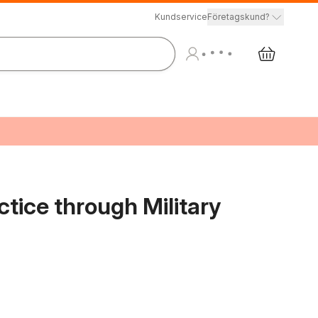
Kundservice
Företagskund?
ctice through Military