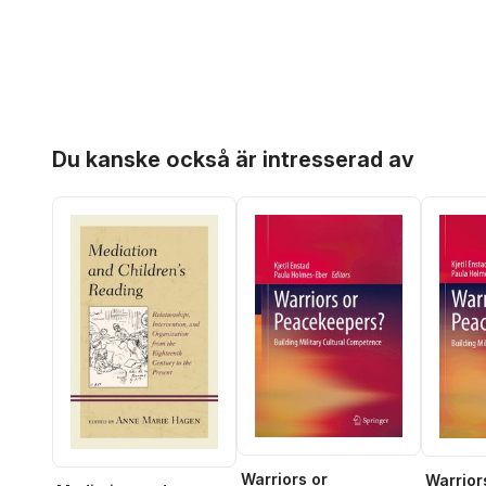
Hoppa över listan
Du kanske också är intresserad av
Warriors or
Warrior