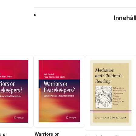
Innehål
Warriors or
s or