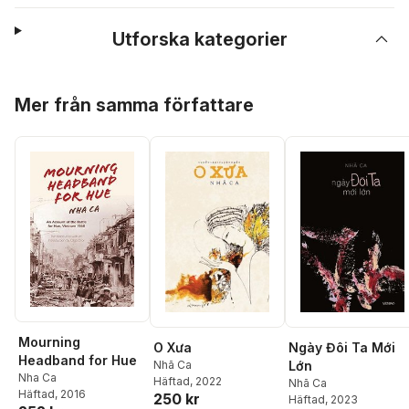
Utforska kategorier
Hoppa över listan
Mer från samma författare
Mourning
O Xưa
Ngày Đôi Ta Mới
Headband for Hue
Nhã Ca
Lớn
Nha Ca
Häftad
, 2022
Nhã Ca
Häftad
, 2016
250 kr
Häftad
, 2023