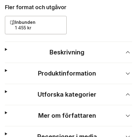
Fler format och utgåvor
Inbunden
1 455 kr
Beskrivning
Produktinformation
Utforska kategorier
Mer om författaren
Recensioner i media