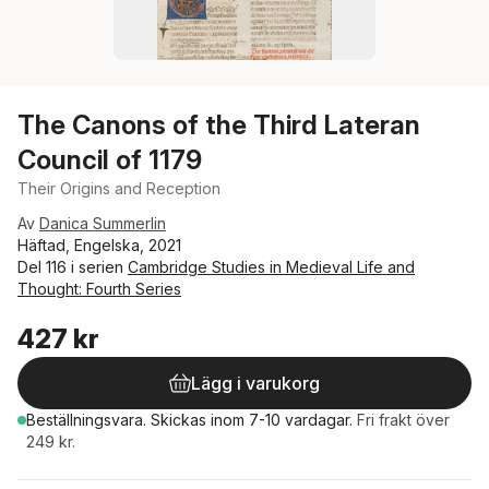
The Canons of the Third Lateran
Council of 1179
Their Origins and Reception
Av
Danica Summerlin
Häftad, Engelska, 2021
Del 116 i serien
Cambridge Studies in Medieval Life and
Thought: Fourth Series
427 kr
Lägg i varukorg
Beställningsvara.
Skickas
inom 7-10 vardagar
.
Fri frakt över
249 kr.