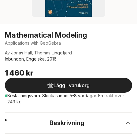
Mathematical Modeling
Applications with GeoGebra
Av
Jonas Hall
,
Thomas Lingefjärd
Inbunden, Engelska, 2016
1 460 kr
Lägg i varukorg
Beställningsvara.
Skickas
inom 5-8 vardagar
.
Fri frakt över
249 kr.
Beskrivning