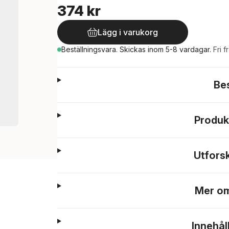
374 kr
Lägg i varukorg
Beställningsvara.
Skickas
inom 5-8 vardagar
.
Fri f
Be
Produk
Utfors
Mer om
Innehål