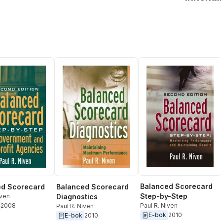
Balanced Scorecard
ed Scorecard
Balanced Scorecard
Step-by-Step
iven
Diagnostics
Paul R. Niven
2008
Paul R. Niven
E-bok
2010
E-bok
2010