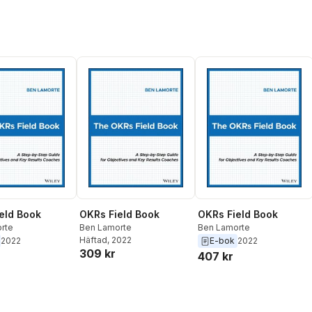
eld Book
OKRs Field Book
OKRs Field Book
rte
Ben Lamorte
Ben Lamorte
Häftad
, 2022
2022
E-bok
2022
309 kr
407 kr