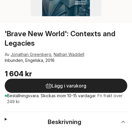
'Brave New World': Contexts and
Legacies
Av
Jonathan Greenberg
,
Nathan Waddell
Inbunden, Engelska, 2016
1 604 kr
Lägg i varukorg
Beställningsvara.
Skickas
inom 10-15 vardagar
.
Fri frakt över
249 kr.
Beskrivning