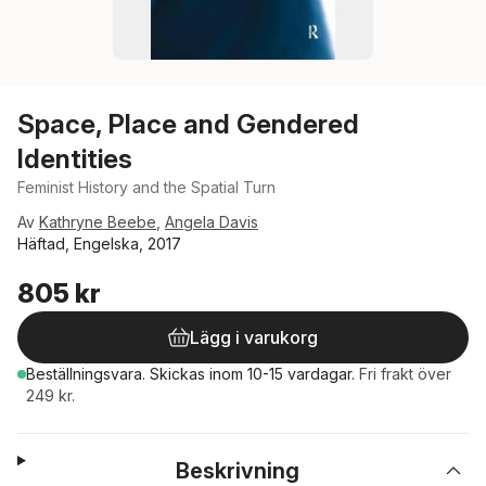
Space, Place and Gendered
Identities
Feminist History and the Spatial Turn
Av
Kathryne Beebe
,
Angela Davis
Häftad, Engelska, 2017
805 kr
Lägg i varukorg
Beställningsvara.
Skickas
inom 10-15 vardagar
.
Fri frakt över
249 kr.
Beskrivning