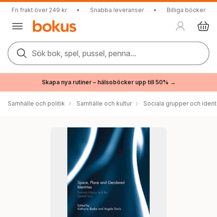
Fri frakt över 249 kr
•
Snabba leveranser
•
Billiga böcker
Sök bok, spel, pussel, penna...
Skapa nya rutiner – hälsoböcker upp till 50% →
Samhälle och politik
Samhälle och kultur
Sociala grupper och ident