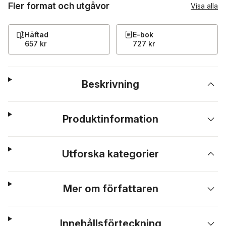
Fler format och utgåvor
Visa alla
Häftad
E-bok
657 kr
727 kr
Beskrivning
Produktinformation
Utforska kategorier
Mer om författaren
Innehållsförteckning