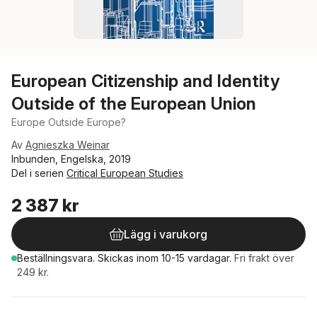
European Citizenship and Identity
Outside of the European Union
Europe Outside Europe?
Av
Agnieszka Weinar
Inbunden, Engelska, 2019
Del i serien
Critical European Studies
2 387 kr
Lägg i varukorg
Beställningsvara.
Skickas
inom 10-15 vardagar
.
Fri frakt över
249 kr.