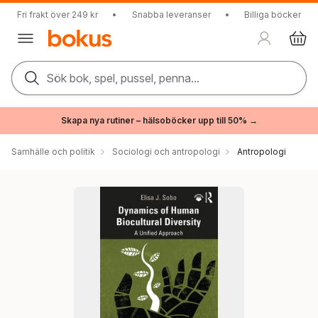
Fri frakt över 249 kr
•
Snabba leveranser
•
Billiga böcker
Sök bok, spel, pussel, penna...
Skapa nya rutiner – hälsoböcker upp till 50% →
Samhälle och politik
Sociologi och antropologi
Antropologi