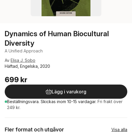
Dynamics of Human Biocultural
Diversity
A Unified Approach
Av
Elisa J. Sobo
Häftad, Engelska, 2020
699 kr
Lägg i varukorg
Beställningsvara.
Skickas
inom 10-15 vardagar
.
Fri frakt över
249 kr.
Fler format och utgåvor
Visa alla