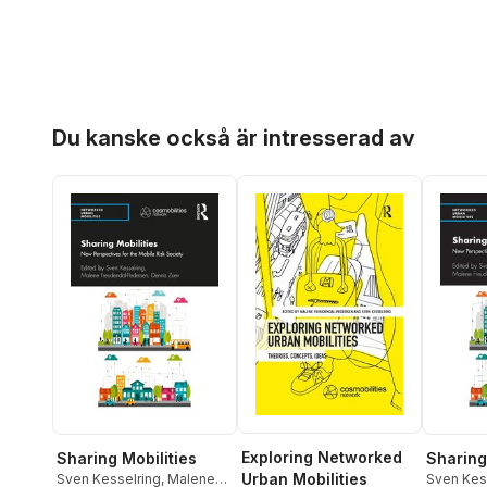
Hoppa över listan
Du kanske också är intresserad av
Exploring Networked
Sharing
Sharing Mobilities
Urban Mobilities
Sven Kes
Sven Kesselring
,
Malene