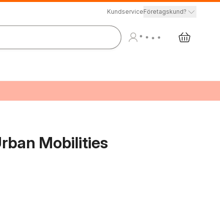
Kundservice
Företagskund?
rban Mobilities