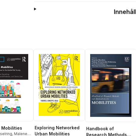
Innehål
Exploring Networked
 Mobilities
Handbook of
Urban Mobilities
selring
,
Malene
Research Methods