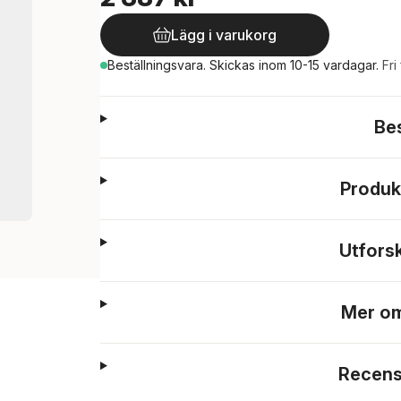
Lägg i varukorg
Beställningsvara.
Skickas
inom 10-15 vardagar
.
Fri
Be
Produk
Utfors
Mer om
Recens