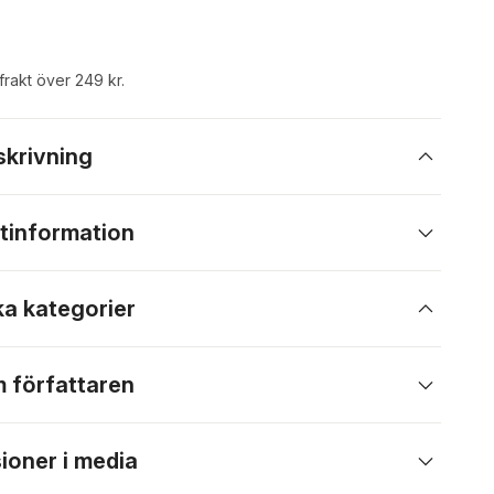
 frakt över 249 kr.
skrivning
tinformation
ka kategorier
 författaren
ioner i media