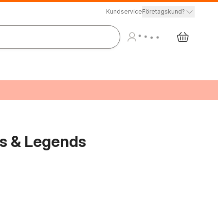
Kundservice
Företagskund?
hs & Legends