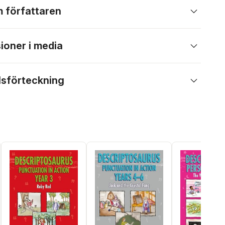
 författaren
ioner i media
lsförteckning