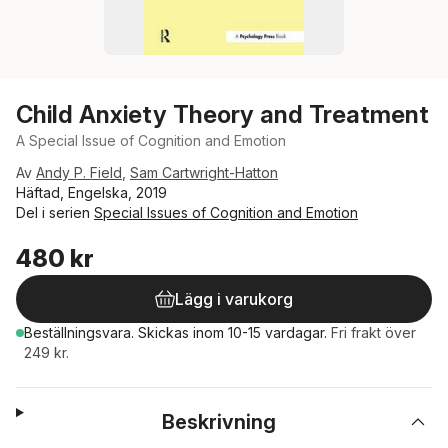
Child Anxiety Theory and Treatment
A Special Issue of Cognition and Emotion
Av
Andy P. Field
,
Sam Cartwright-Hatton
Häftad, Engelska, 2019
Del i serien
Special Issues of Cognition and Emotion
480 kr
Lägg i varukorg
Beställningsvara.
Skickas
inom 10-15 vardagar
.
Fri frakt över
249 kr.
Beskrivning