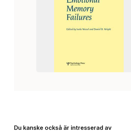
Hoppa över listan
Du kanske också är intresserad av