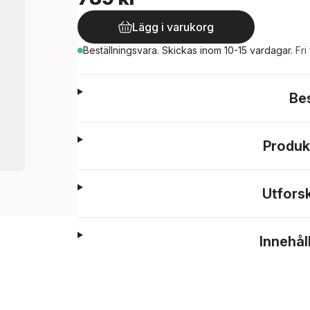
Lägg i varukorg
Beställningsvara.
Skickas
inom 10-15 vardagar
.
Fri
Be
Produk
Utfors
Innehål