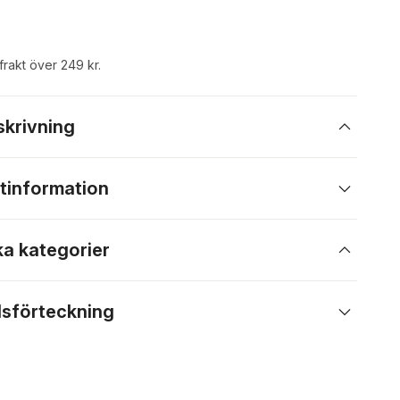
 frakt över 249 kr.
skrivning
tinformation
ka kategorier
lsförteckning