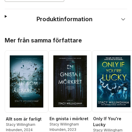
Produktinformation
Hoppa över listan
Mer från samma författare
Only If You're
En gnista i mörkret
Allt som är farligt
Lucky
Stacy Willingham
Stacy Willingham
Inbunden
, 2023
Inbunden
, 2024
Stacy Willingham