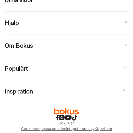
Hjälp
Om Bokus
Populärt
Inspiration
Bokus
@
Cookies
Anpassa cookies
Integritetspolicy
Köpvillkor