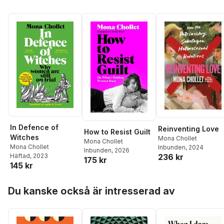
In Defence of
Reinventing Love
How to Resist Guilt
Witches
Mona Chollet
Mona Chollet
Mona Chollet
Inbunden
, 2024
Inbunden
, 2026
236 kr
Häftad
, 2023
175 kr
145 kr
Hoppa över listan
Du kanske också är intresserad av