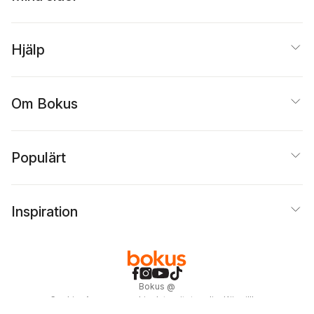
Hjälp
Om Bokus
Populärt
Inspiration
Bokus
@
Cookies
Anpassa cookies
Integritetspolicy
Köpvillkor