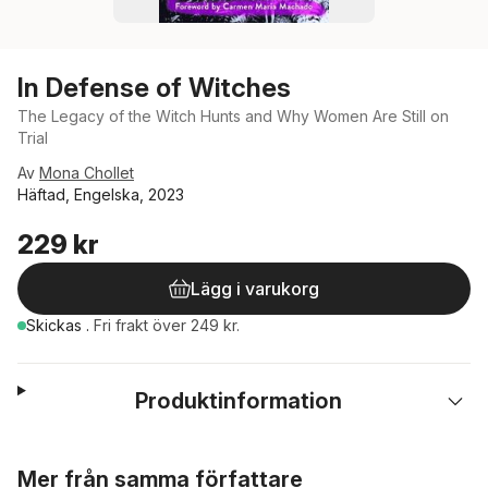
In Defense of Witches
The Legacy of the Witch Hunts and Why Women Are Still on
Trial
Av
Mona Chollet
Häftad, Engelska, 2023
229 kr
Lägg i varukorg
Skickas
.
Fri frakt över 249 kr.
Produktinformation
Hoppa över listan
Mer från samma författare