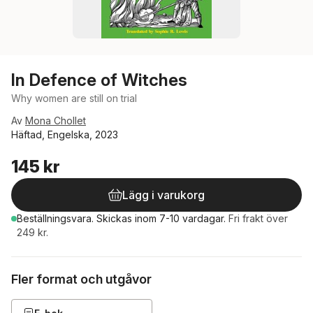
In Defence of Witches
Why women are still on trial
Av
Mona Chollet
Häftad, Engelska, 2023
145 kr
Lägg i varukorg
Beställningsvara.
Skickas
inom 7-10 vardagar
.
Fri frakt över
249 kr.
Fler format och utgåvor