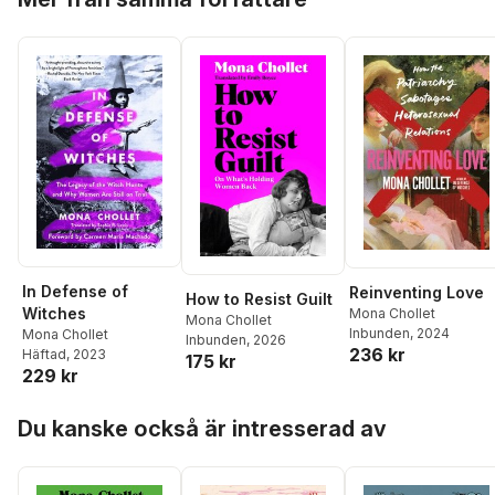
In Defense of
Reinventing Love
How to Resist Guilt
Witches
Mona Chollet
Mona Chollet
Inbunden
, 2024
Mona Chollet
Inbunden
, 2026
236 kr
Häftad
, 2023
175 kr
229 kr
Hoppa över listan
Du kanske också är intresserad av