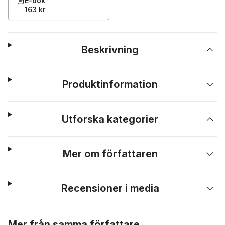
E-bok
163 kr
Beskrivning
Produktinformation
Utforska kategorier
Mer om författaren
Recensioner i media
Hoppa över listan
Mer från samma författare