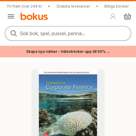
Fri frakt över 249 kr
•
Snabba leveranser
•
Billiga böcker
Sök bok, spel, pussel, penna...
Skapa nya rutiner – hälsoböcker upp till 50% →