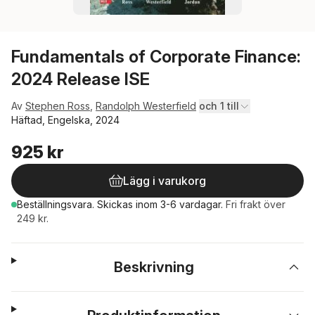
Fundamentals of Corporate Finance:
2024 Release ISE
Av
Stephen Ross
,
Randolph Westerfield
och 1 till
Häftad, Engelska, 2024
925 kr
Lägg i varukorg
Beställningsvara.
Skickas
inom 3-6 vardagar
.
Fri frakt över
249 kr.
Beskrivning