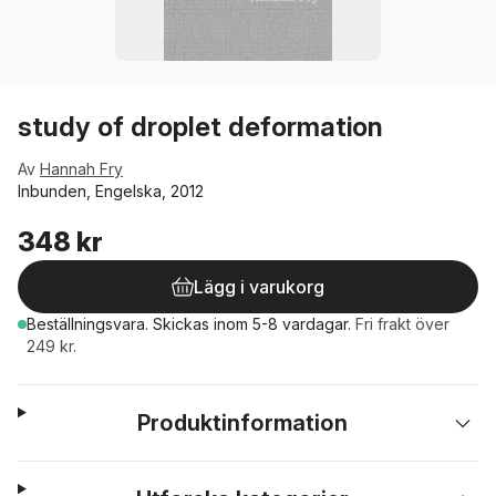
study of droplet deformation
Av
Hannah Fry
Inbunden, Engelska, 2012
348 kr
Lägg i varukorg
Beställningsvara.
Skickas
inom 5-8 vardagar
.
Fri frakt över
249 kr.
Produktinformation