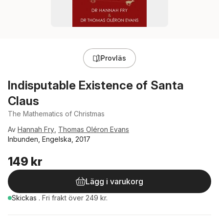
Provläs
Indisputable Existence of Santa
Claus
The Mathematics of Christmas
Av
Hannah Fry
,
Thomas Oléron Evans
Inbunden, Engelska, 2017
149 kr
Lägg i varukorg
Skickas
.
Fri frakt över 249 kr.