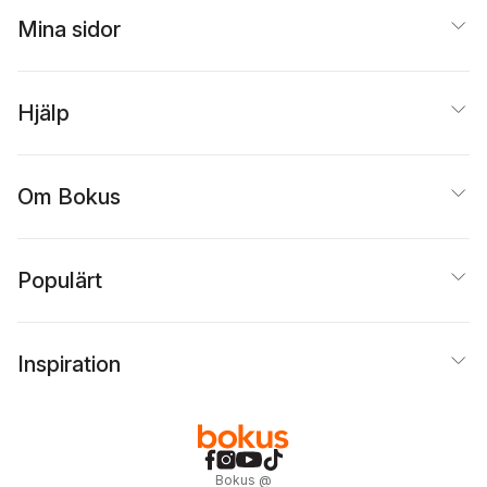
Mina sidor
Hjälp
Om Bokus
Populärt
Inspiration
Bokus
@