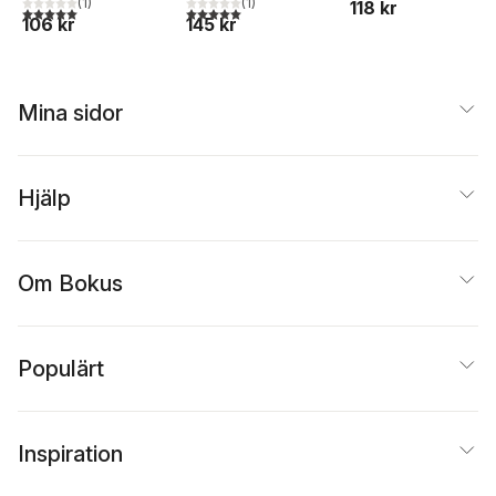
Waggener
(
1
)
(
1
)
118 kr
5,0
utav 5 stjärnor. Totalt antal röster:
5,0
utav 5 stjärnor. Totalt antal röster:
106 kr
145 kr
Mina sidor
Hjälp
Om Bokus
Populärt
Inspiration