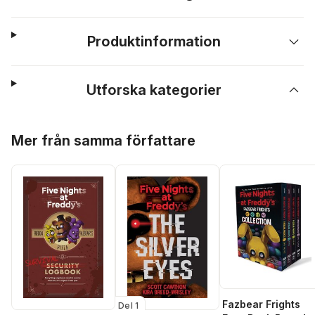
Produktinformation
Utforska kategorier
Hoppa över listan
Mer från samma författare
Fazbear Frights
Del 1