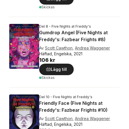
Skickas
Del 8 - Five Nights at Freddy's
Gumdrop Angel (Five Nights at
Freddy's: Fazbear Frights #8)
Av
Scott Cawthon
,
Andrea Waggener
Häftad, Engelska, 2021
106 kr
Lägg till
Skickas
Del 10 - Five Nights at Freddy's
Friendly Face (Five Nights at
Freddy's: Fazbear Frights #10)
Av
Scott Cawthon
,
Andrea Waggener
Häftad, Engelska, 2021