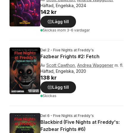
Häftad, Engelska, 2024
142 kr
Lägg till
Skickas
inom 3-6 vardagar
Del 2 - Five Nights at Freddy's
Fazbear Frights #2: Fetch
Av
Scott Cawthon
,
Andrea Waggener
m. fl.
Häftad, Engelska, 2020
138 kr
Lägg till
Skickas
Del 6 - Five Nights at Freddy's
Blackbird (Five Nights at Freddy's:
Fazbear Frights #6)