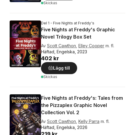
Skickas
Del 1 - Five Nights at Freddy's
Five Nights at Freddy's Graphic
Novel Trilogy Box Set
Av
Scott Cawthon
,
Elley Cooper
m. fl.
Häftad, Engelska, 2023
402 kr
Lägg till
Skickas
Five Nights at Freddy's: Tales from
the Pizzaplex Graphic Novel
Collection Vol. 2
Av
Scott Cawthon
,
Kelly Parra
m. fl.
Häftad, Engelska, 2026
219 kr