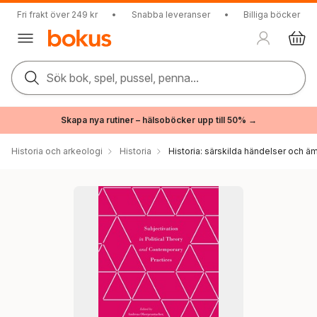
Fri frakt över 249 kr
•
Snabba leveranser
•
Billiga böcker
Sök bok, spel, pussel, penna...
Skapa nya rutiner – hälsoböcker upp till 50% →
Historia och arkeologi
Historia
Historia: särskilda händelser och ä