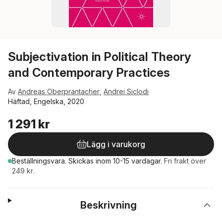
Subjectivation in Political Theory
and Contemporary Practices
Av
Andreas Oberprantacher
,
Andrei Siclodi
Häftad, Engelska, 2020
1 291 kr
Lägg i varukorg
Beställningsvara.
Skickas
inom 10-15 vardagar
.
Fri frakt över
249 kr.
Beskrivning