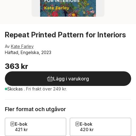
Repeat Printed Pattern for Interiors
Av
Kate Farley
Häftad, Engelska, 2023
363 kr
Lägg i varukorg
Skickas
.
Fri frakt över 249 kr.
Fler format och utgåvor
E-bok
E-bok
421 kr
420 kr