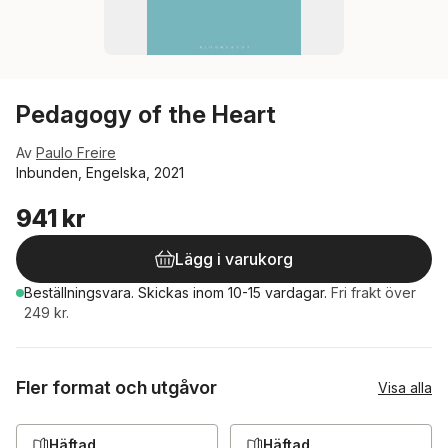
Pedagogy of the Heart
Av
Paulo Freire
Inbunden, Engelska, 2021
941 kr
Lägg i varukorg
Beställningsvara.
Skickas
inom 10-15 vardagar
.
Fri frakt över
249 kr.
Fler format och utgåvor
Visa alla
Häftad
Häftad