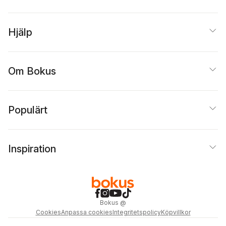
Hjälp
Om Bokus
Populärt
Inspiration
Bokus
@
Cookies
Anpassa cookies
Integritetspolicy
Köpvillkor