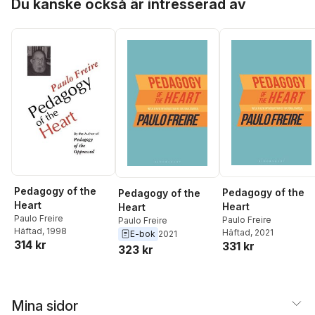
Du kanske också är intresserad av
Pedagogy of the
Pedagogy of the
Pedagogy of the
Heart
Heart
Heart
Paulo Freire
Paulo Freire
Paulo Freire
Häftad
, 1998
Häftad
, 2021
E-bok
2021
314 kr
331 kr
323 kr
Mina sidor