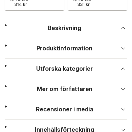
314 kr
331 kr
Beskrivning
Produktinformation
Utforska kategorier
Mer om författaren
Recensioner i media
Innehållsförteckning