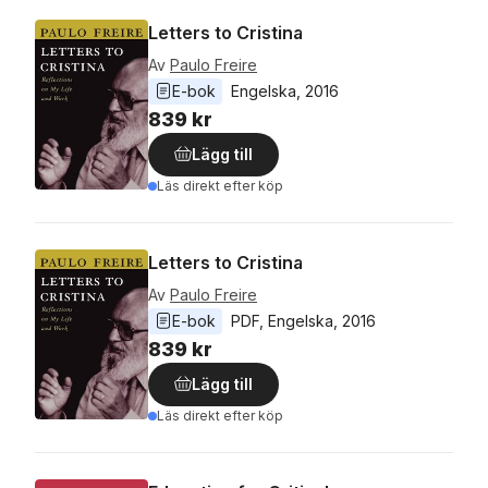
Letters to Cristina
Av
Paulo Freire
E-bok
Engelska
, 
2016
839 kr
Lägg till
Läs direkt efter köp
Letters to Cristina
Av
Paulo Freire
E-bok
PDF
, 
Engelska
, 
2016
839 kr
Lägg till
Läs direkt efter köp