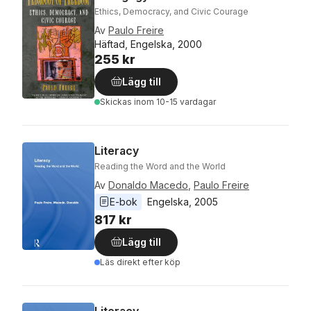
Ethics, Democracy, and Civic Courage
Av
Paulo Freire
Häftad, Engelska, 2000
255 kr
Lägg till
Skickas
inom 10-15 vardagar
Literacy
Reading the Word and the World
Av
Donaldo Macedo
,
Paulo Freire
E-bok
Engelska
, 
2005
817 kr
Lägg till
Läs direkt efter köp
Literacy