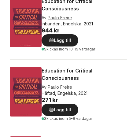
Education for Critical
Consciousness
Av
Paulo Freire
Inbunden, Engelska, 2021
944 kr
Lägg till
Skickas
inom 10-15 vardagar
Education for Critical
Consciousness
Av
Paulo Freire
Häftad, Engelska, 2021
271 kr
Lägg till
Skickas
inom 5-8 vardagar