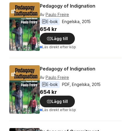
Pedagogy of Indignation
Av
Paulo Freire
E-bok
Engelska
, 
2015
654 kr
Lägg till
Läs direkt efter köp
Pedagogy of Indignation
Av
Paulo Freire
E-bok
PDF
, 
Engelska
, 
2015
654 kr
Lägg till
Läs direkt efter köp