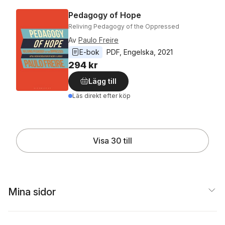
Pedagogy of Hope
Reliving Pedagogy of the Oppressed
Av
Paulo Freire
E-bok
PDF
, 
Engelska
, 
2021
294 kr
Lägg till
Läs direkt efter köp
Visa 30 till
Mina sidor