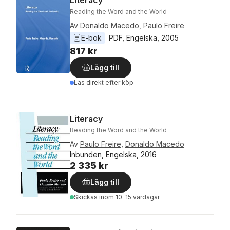
Reading the Word and the World
Av
Donaldo Macedo
,
Paulo Freire
E-bok
PDF
, 
Engelska
, 
2005
817 kr
Lägg till
Läs direkt efter köp
Literacy
Reading the Word and the World
Av
Paulo Freire
,
Donaldo Macedo
Inbunden, Engelska, 2016
2 335 kr
Lägg till
Skickas
inom 10-15 vardagar