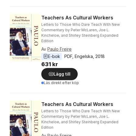
Teachers As Cultural Workers
Letters to Those Who Dare Teach With New
Commentary by Peter McLaren, Joe L.
Kincheloe, and Shirley Steinberg Expanded
Edition
Av
Paulo Freire
E-bok
PDF
, 
Engelska
, 
2018
631 kr
Lägg till
Läs direkt efter köp
Teachers As Cultural Workers
Letters to Those Who Dare Teach With New
Commentary by Peter McLaren, Joe L.
Kincheloe, and Shirley Steinberg Expanded
Edition
Av
Paulo Freire