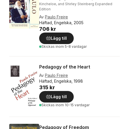
Kincheloe, and Shirley Steinberg Expanded
Edition
Av
Paulo Freire
Häftad, Engelska, 2005
706 kr
Lägg till
Skickas
inom 5-8 vardagar
Pedagogy of the Heart
Av
Paulo Freire
Häftad, Engelska, 1998
315 kr
Lägg till
Skickas
inom 10-15 vardagar
Pedagogy of Freedom