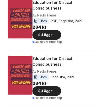
Education for Critical
Consciousness
Av
Paulo Freire
E-bok
PDF
, 
Engelska
, 
2021
284 kr
Lägg till
Läs direkt efter köp
Education for Critical
Consciousness
Av
Paulo Freire
E-bok
Engelska
, 
2021
284 kr
Lägg till
Läs direkt efter köp