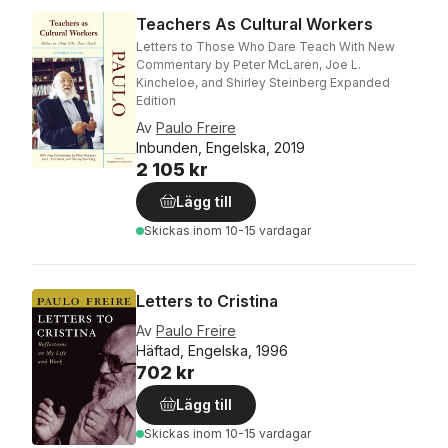
Teachers As Cultural Workers
Letters to Those Who Dare Teach With New
Commentary by Peter McLaren, Joe L.
Kincheloe, and Shirley Steinberg Expanded
Edition
Av
Paulo Freire
Inbunden, Engelska, 2019
2 105 kr
Lägg till
Skickas
inom 10-15 vardagar
Letters to Cristina
Av
Paulo Freire
Häftad, Engelska, 1996
702 kr
Lägg till
Skickas
inom 10-15 vardagar