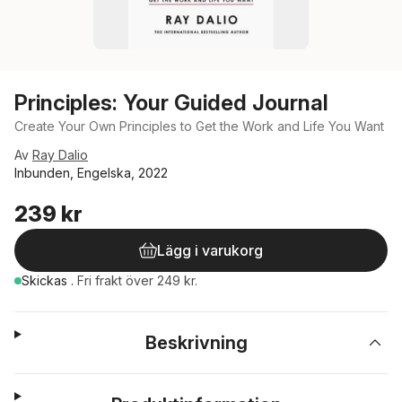
Principles: Your Guided Journal
Create Your Own Principles to Get the Work and Life You Want
Av
Ray Dalio
Inbunden, Engelska, 2022
239 kr
Lägg i varukorg
Skickas
.
Fri frakt över 249 kr.
Beskrivning