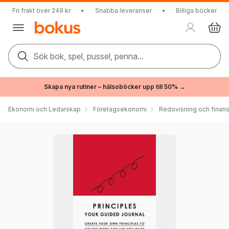
Fri frakt över 249 kr
•
Snabba leveranser
•
Billiga böcker
Sök bok, spel, pussel, penna...
Skapa nya rutiner – hälsoböcker upp till 50% →
Ekonomi och Ledarskap
Företagsekonomi
Redovisning och finans