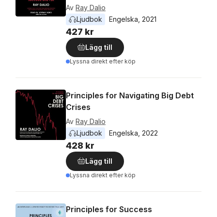
Av
Ray Dalio
Ljudbok
Engelska
, 
2021
427 kr
Lägg till
Lyssna direkt efter köp
Principles for Navigating Big Debt
Crises
Av
Ray Dalio
Ljudbok
Engelska
, 
2022
428 kr
Lägg till
Lyssna direkt efter köp
Principles for Success