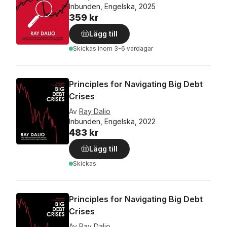
Inbunden, Engelska, 2025
359 kr
Lägg till
Skickas
inom 3-6 vardagar
Principles for Navigating Big Debt
Crises
Av
Ray Dalio
Inbunden, Engelska, 2022
483 kr
Lägg till
Skickas
Principles for Navigating Big Debt
Crises
Av
Ray Dalio