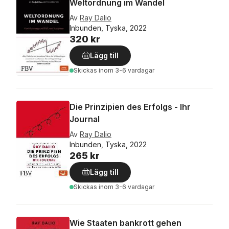
Weltordnung im Wandel
Av
Ray Dalio
Inbunden, Tyska, 2022
320 kr
Lägg till
Skickas
inom 3-6 vardagar
Die Prinzipien des Erfolgs - Ihr
Journal
Av
Ray Dalio
Inbunden, Tyska, 2022
265 kr
Lägg till
Skickas
inom 3-6 vardagar
Wie Staaten bankrott gehen