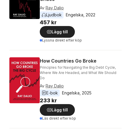
Av
Ray Dalio
Ljudbok
Engelska
, 
2022
457 kr
Lägg till
Lyssna direkt efter köp
How Countries Go Broke
Principles for Navigating the Big Debt Cycle,
Where We Are Headed, and What We Should
Do
Av
Ray Dalio
E-bok
Engelska
, 
2025
233 kr
Lägg till
Läs direkt efter köp