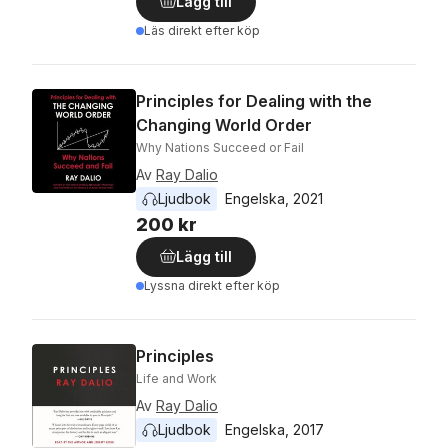
Lägg till
Läs direkt efter köp
Principles for Dealing with the
Changing World Order
Why Nations Succeed or Fail
Av
Ray Dalio
Ljudbok
Engelska
, 
2021
200 kr
Lägg till
Lyssna direkt efter köp
Principles
Life and Work
Av
Ray Dalio
Ljudbok
Engelska
, 
2017