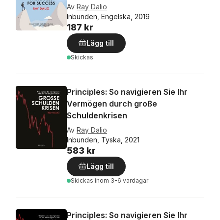
Av
Ray Dalio
Inbunden, Engelska, 2019
187 kr
Lägg till
Skickas
Principles: So navigieren Sie Ihr
Vermögen durch große
Schuldenkrisen
Av
Ray Dalio
Inbunden, Tyska, 2021
583 kr
Lägg till
Skickas
inom 3-6 vardagar
Principles: So navigieren Sie Ihr