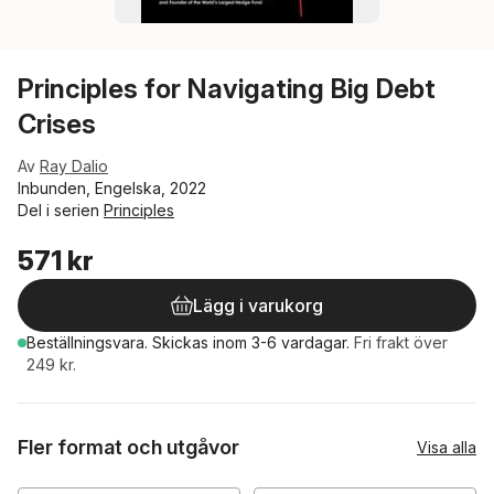
Principles for Navigating Big Debt
Crises
Av
Ray Dalio
Inbunden, Engelska, 2022
Del i serien
Principles
571 kr
Lägg i varukorg
Beställningsvara.
Skickas
inom 3-6 vardagar
.
Fri frakt över
249 kr.
Fler format och utgåvor
Visa alla