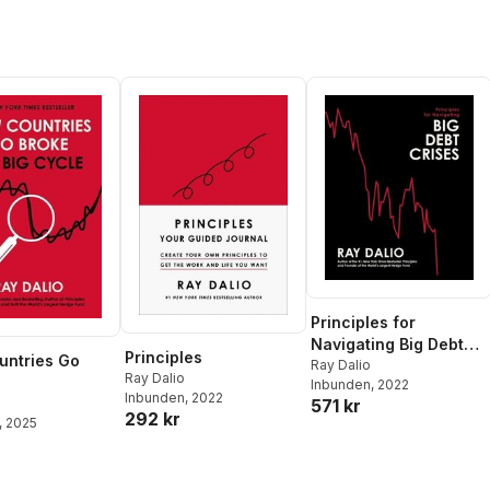
Principles for
Navigating Big Debt
Principles
untries Go
Crises
Ray Dalio
Ray Dalio
Inbunden
, 2022
Inbunden
, 2022
571 kr
292 kr
, 2025