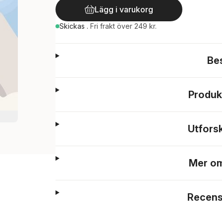
Lägg i varukorg
Skickas
.
Fri frakt över 249 kr.
Be
Produk
Utfors
Mer om
Recens