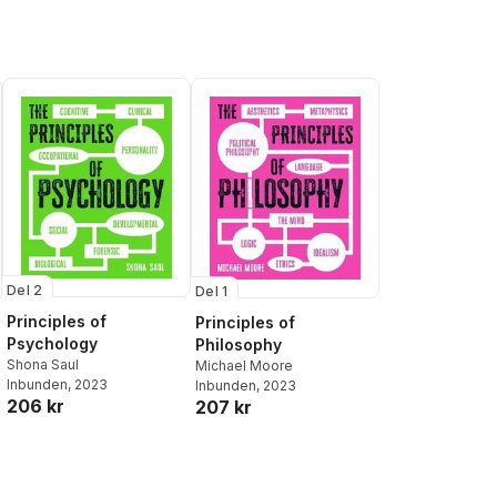
Del 2
Del 1
Principles of
Principles of
Psychology
Philosophy
Shona Saul
Michael Moore
Inbunden
, 2023
Inbunden
, 2023
206 kr
207 kr