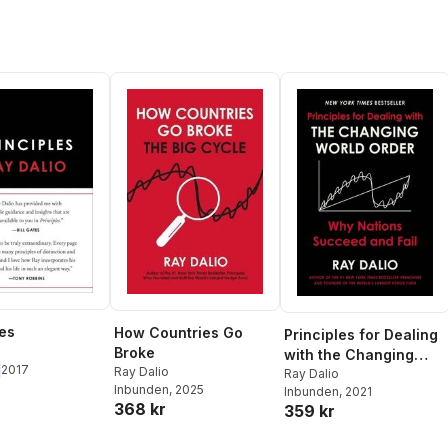
les
How Countries Go
Principles for Dealing
Broke
with the Changing
2017
Ray Dalio
World Order
Ray Dalio
Inbunden
, 2025
Inbunden
, 2021
368 kr
359 kr