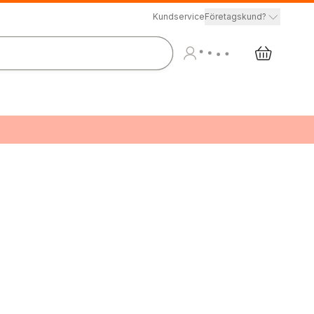
Kundservice
Företagskund?