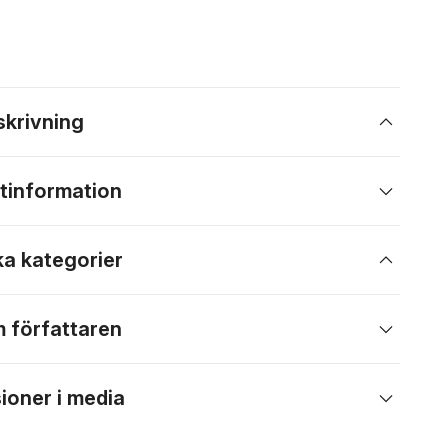
skrivning
tinformation
ka kategorier
 författaren
ioner i media