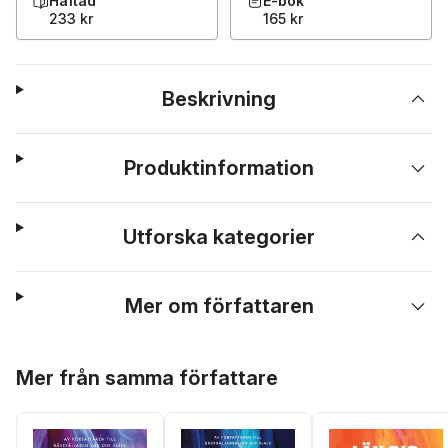
Häftad
E-bok
233 kr
165 kr
Beskrivning
Produktinformation
Utforska kategorier
Mer om författaren
Hoppa över listan
Mer från samma författare