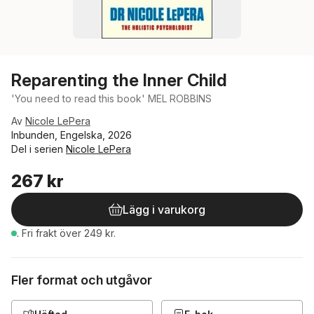
Reparenting the Inner Child
'You need to read this book' MEL ROBBINS
Av
Nicole LePera
Inbunden, Engelska, 2026
Del i serien
Nicole LePera
267 kr
Lägg i varukorg
.
Fri frakt över 249 kr.
Fler format och utgåvor