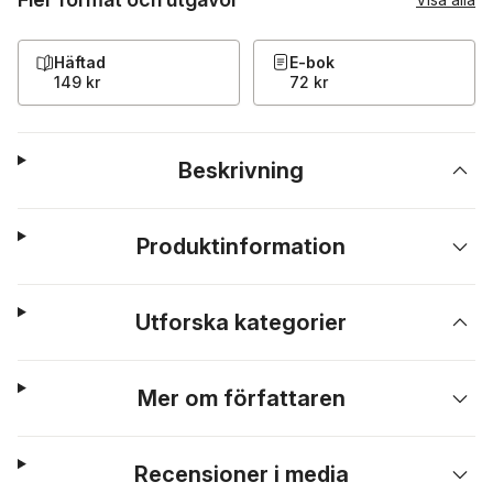
Häftad
E-bok
149 kr
72 kr
Beskrivning
Produktinformation
Utforska kategorier
Mer om författaren
Recensioner i media