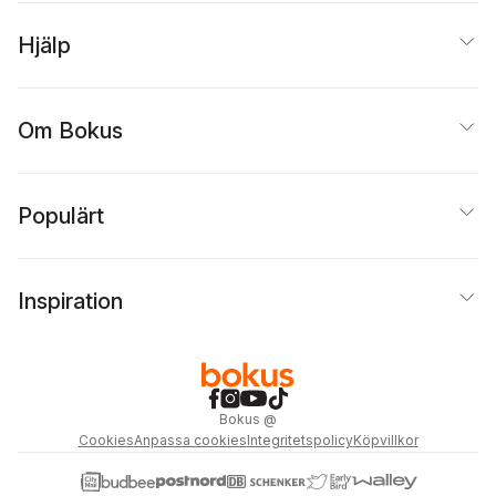
Hjälp
Om Bokus
Populärt
Inspiration
Bokus
@
Cookies
Anpassa cookies
Integritetspolicy
Köpvillkor