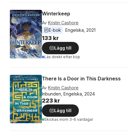
Winterkeep
Av
Kristin Cashore
E-bok
Engelska
, 
2021
133 kr
Lägg till
Läs direkt efter köp
There Is a Door in This Darkness
Av
Kristin Cashore
Inbunden, Engelska, 2024
223 kr
Lägg till
Skickas
inom 3-6 vardagar