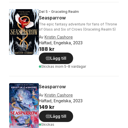
Del 5 - Graceling Realm
Seasparrow
The epic fantasy adventure for fans of Throne
of Glass and Six of Crows (Graceling Realm 5)
Av
Kristin Cashore
Häftad, Engelska, 2023
188 kr
Lägg till
Skickas
inom 5-8 vardagar
Seasparrow
Av
Kristin Cashore
Häftad, Engelska, 2023
149 kr
Lägg till
Skickas