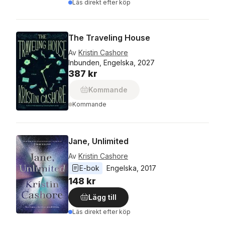
Läs direkt efter köp
The Traveling House
Av
Kristin Cashore
Inbunden, Engelska, 2027
387 kr
Kommande
Kommande
Jane, Unlimited
Av
Kristin Cashore
E-bok
Engelska
, 
2017
148 kr
Lägg till
Läs direkt efter köp