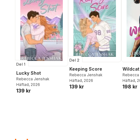
Del 2
Del 1
Keeping Score
Wildcat
Lucky Shot
Rebecca Jenshak
Rebecca
Rebecca Jenshak
Häftad
, 2026
Häftad
, 
Häftad
, 2026
139 kr
198 kr
139 kr