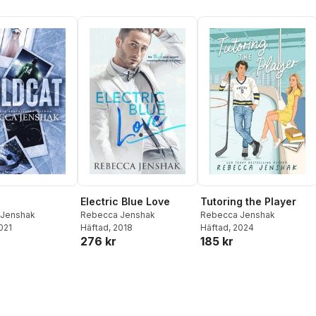
Electric Blue Love
Tutoring the Player
 Jenshak
Rebecca Jenshak
Rebecca Jenshak
2021
Häftad
, 2018
Häftad
, 2024
276 kr
185 kr