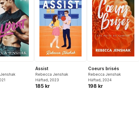
Assist
Coeurs brisés
 Jenshak
Rebecca Jenshak
Rebecca Jenshak
2021
Häftad
, 2023
Häftad
, 2024
185 kr
198 kr