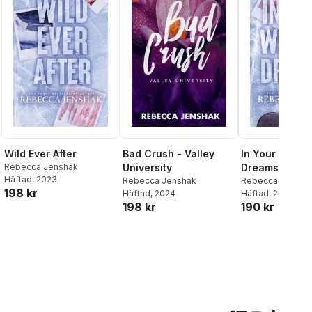
Wild Ever After
Bad Crush - Valley
In Your Wildes
Rebecca Jenshak
University
Dreams
Häftad
, 2023
Rebecca Jenshak
Rebecca Jensha
198 kr
Häftad
, 2024
Häftad
, 2023
198 kr
190 kr