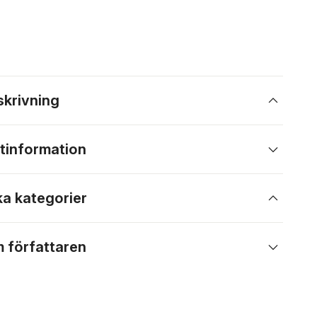
skrivning
tinformation
ka kategorier
 författaren