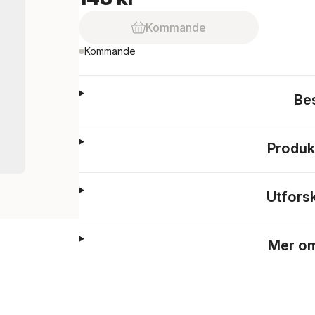
Kommande
Kommande
Be
Produk
Utfors
Mer om