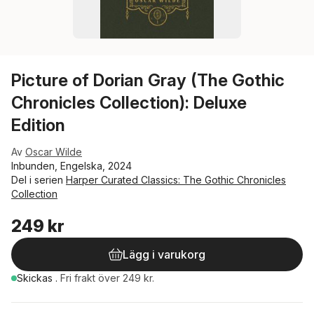
Picture of Dorian Gray (The Gothic
Chronicles Collection): Deluxe
Edition
Av
Oscar Wilde
Inbunden, Engelska, 2024
Del i serien
Harper Curated Classics: The Gothic Chronicles
Collection
249 kr
Lägg i varukorg
Skickas
.
Fri frakt över 249 kr.