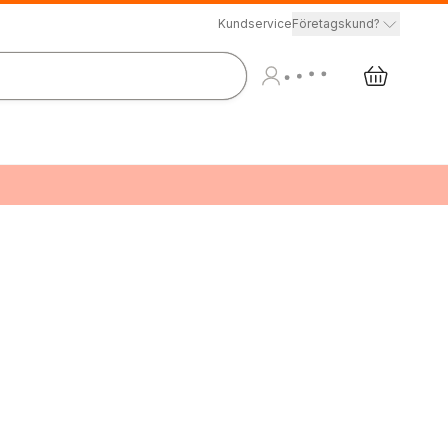
Kundservice
Företagskund?