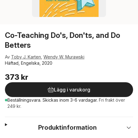
Co-Teaching Do's, Don'ts, and Do
Betters
Av
Toby J. Karten
,
Wendy W. Murawski
Häftad, Engelska, 2020
373 kr
Lägg i varukorg
Beställningsvara.
Skickas
inom 3-6 vardagar
.
Fri frakt över
249 kr.
Produktinformation