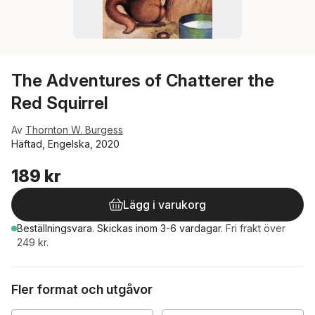
The Adventures of Chatterer the
Red Squirrel
Av
Thornton W. Burgess
Häftad, Engelska, 2020
189 kr
Lägg i varukorg
Beställningsvara.
Skickas
inom 3-6 vardagar
.
Fri frakt över
249 kr.
Fler format och utgåvor