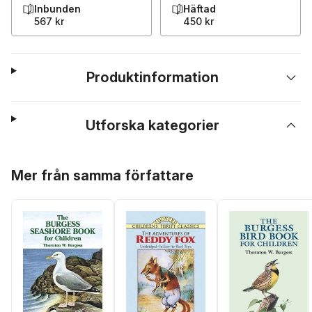
Inbunden
Häftad
567 kr
450 kr
Produktinformation
Utforska kategorier
Hoppa över listan
Mer från samma författare