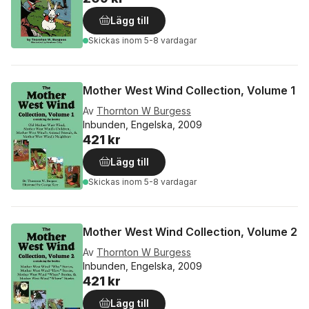
Lägg till
Skickas
inom 5-8 vardagar
Mother West Wind Collection, Volume 1
Av
Thornton W Burgess
Inbunden, Engelska, 2009
421 kr
Lägg till
Skickas
inom 5-8 vardagar
Mother West Wind Collection, Volume 2
Av
Thornton W Burgess
Inbunden, Engelska, 2009
421 kr
Lägg till