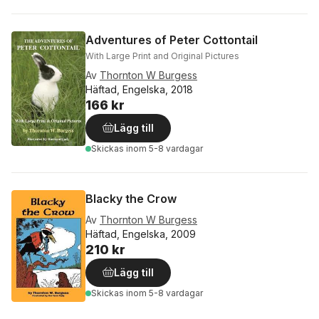
Adventures of Peter Cottontail
With Large Print and Original Pictures
Av
Thornton W Burgess
Häftad, Engelska, 2018
166 kr
Lägg till
Skickas
inom 5-8 vardagar
Blacky the Crow
Av
Thornton W Burgess
Häftad, Engelska, 2009
210 kr
Lägg till
Skickas
inom 5-8 vardagar