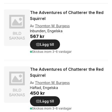
The Adventures of Chatterer the Red
Squirrel
Av
Thornton W. Burgess
Inbunden, Engelska
567 kr
Lägg till
Skickas
inom 3-6 vardagar
The Adventures of Chatterer the Red
Squirrel
Av
Thornton W. Burgess
Häftad, Engelska
450 kr
Lägg till
Skickas
inom 3-6 vardagar