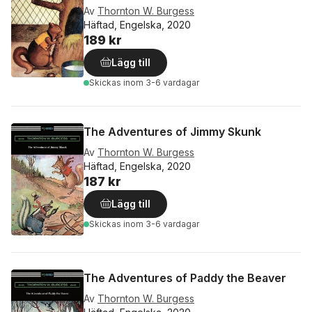
Av
Thornton W. Burgess
Häftad, Engelska, 2020
189 kr
Lägg till
Skickas
inom 3-6 vardagar
The Adventures of Jimmy Skunk
Av
Thornton W. Burgess
Häftad, Engelska, 2020
187 kr
Lägg till
Skickas
inom 3-6 vardagar
The Adventures of Paddy the Beaver
Av
Thornton W. Burgess