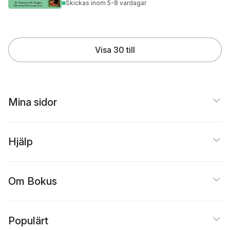
Skickas
inom 5-8 vardagar
Visa 30 till
Mina sidor
Hjälp
Om Bokus
Populärt