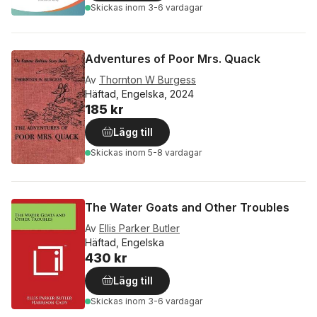
Skickas
inom 3-6 vardagar
Adventures of Poor Mrs. Quack
Av
Thornton W Burgess
Häftad, Engelska, 2024
185 kr
Lägg till
Skickas
inom 5-8 vardagar
The Water Goats and Other Troubles
Av
Ellis Parker Butler
Häftad, Engelska
430 kr
Lägg till
Skickas
inom 3-6 vardagar