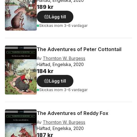
Häftad, Engelska, 2020
189 kr
Lägg till
Skickas
inom 3-6 vardagar
The Adventures of Peter Cottontail
Av
Thornton W. Burgess
Häftad, Engelska, 2020
184 kr
Lägg till
Skickas
inom 3-6 vardagar
The Adventures of Reddy Fox
Av
Thornton W. Burgess
Häftad, Engelska, 2020
187 kr