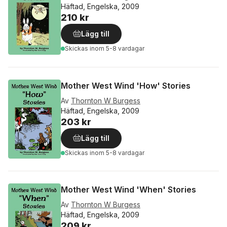
Häftad, Engelska, 2009
210 kr
Lägg till
Skickas
inom 5-8 vardagar
Mother West Wind 'How' Stories
Av
Thornton W Burgess
Häftad, Engelska, 2009
203 kr
Lägg till
Skickas
inom 5-8 vardagar
Mother West Wind 'When' Stories
Av
Thornton W Burgess
Häftad, Engelska, 2009
209 kr