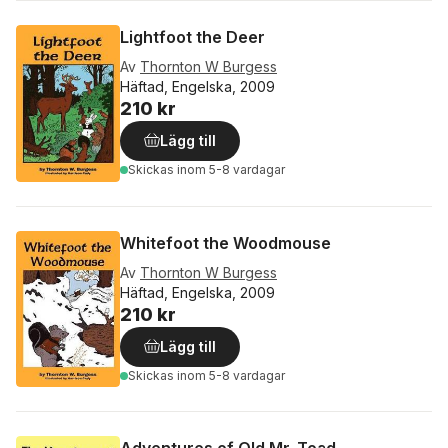
Lightfoot the Deer
Av
Thornton W Burgess
Häftad, Engelska, 2009
210 kr
Lägg till
Skickas
inom 5-8 vardagar
Whitefoot the Woodmouse
Av
Thornton W Burgess
Häftad, Engelska, 2009
210 kr
Lägg till
Skickas
inom 5-8 vardagar