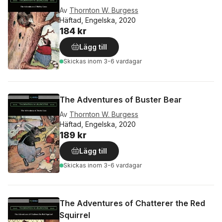
Av
Thornton W. Burgess
Häftad, Engelska, 2020
184 kr
Lägg till
Skickas
inom 3-6 vardagar
The Adventures of Buster Bear
Av
Thornton W. Burgess
Häftad, Engelska, 2020
189 kr
Lägg till
Skickas
inom 3-6 vardagar
The Adventures of Chatterer the Red
Squirrel