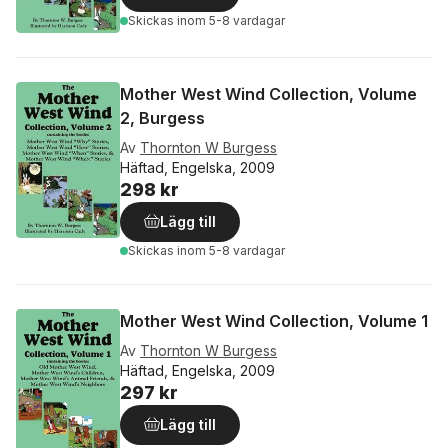
Skickas
inom 5-8 vardagar
Mother West Wind Collection, Volume
2, Burgess
Av
Thornton W Burgess
Häftad, Engelska, 2009
298 kr
Lägg till
Skickas
inom 5-8 vardagar
Mother West Wind Collection, Volume 1
Av
Thornton W Burgess
Häftad, Engelska, 2009
297 kr
Lägg till