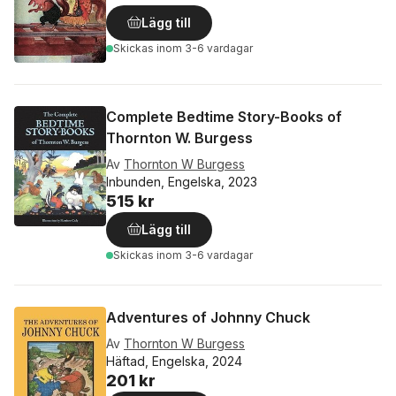
Lägg till
Skickas
inom 3-6 vardagar
Complete Bedtime Story-Books of
Thornton W. Burgess
Av
Thornton W Burgess
Inbunden, Engelska, 2023
515 kr
Lägg till
Skickas
inom 3-6 vardagar
Adventures of Johnny Chuck
Av
Thornton W Burgess
Häftad, Engelska, 2024
201 kr