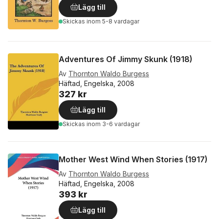
Lägg till
Skickas
inom 5-8 vardagar
Adventures Of Jimmy Skunk (1918)
Av
Thornton Waldo Burgess
Häftad, Engelska, 2008
327 kr
Lägg till
Skickas
inom 3-6 vardagar
Mother West Wind When Stories (1917)
Av
Thornton Waldo Burgess
Häftad, Engelska, 2008
393 kr
Lägg till