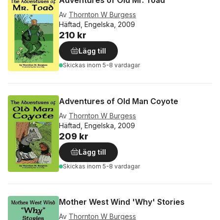
Adventures of Old Mr. Toad
Av
Thornton W Burgess
Häftad, Engelska, 2009
210 kr
Lägg till
Skickas
inom 5-8 vardagar
Adventures of Old Man Coyote
Av
Thornton W Burgess
Häftad, Engelska, 2009
209 kr
Lägg till
Skickas
inom 5-8 vardagar
Mother West Wind 'Why' Stories
Av
Thornton W Burgess