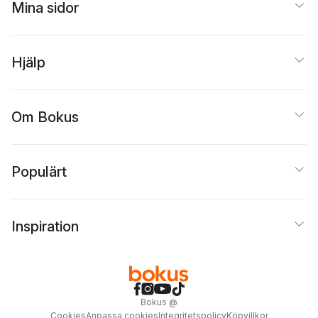
Mina sidor
Hjälp
Om Bokus
Populärt
Inspiration
Bokus
@
Cookies
Anpassa cookies
Integritetspolicy
Köpvillkor