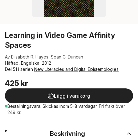
Learning in Video Game Affinity
Spaces
Av
Elisabeth R. Hayes
,
Sean C. Duncan
Häftad, Engelska, 2012
Del 51 i serien
New Literacies and Digital Epistemologies
425 kr
Lägg i varukorg
Beställningsvara.
Skickas
inom 5-8 vardagar
.
Fri frakt över
249 kr.
Beskrivning