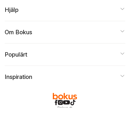
Hjälp
Om Bokus
Populärt
Inspiration
Bokus
@
Cookies
Anpassa cookies
Integritetspolicy
Köpvillkor